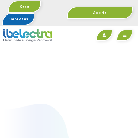
Casa
Aderir
Empresas